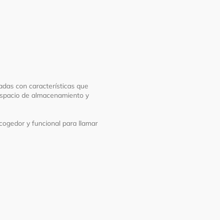
das con características que
 espacio de almacenamiento y
ogedor y funcional para llamar