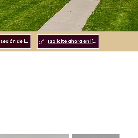
Inicio de sesión de inquilino
¡Solicite ahora en línea!