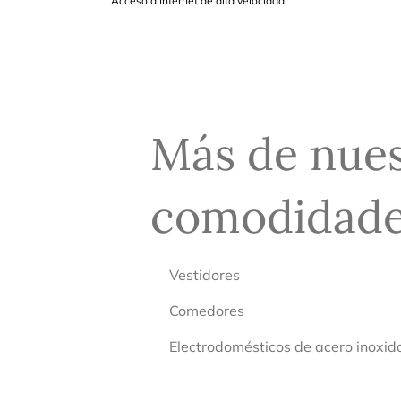
Acceso a Internet de alta velocidad
Más de nues
comodidad
Vestidores
Comedores
Electrodomésticos de acero inoxid