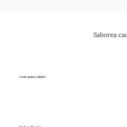
Saborea ca
Listo para cables