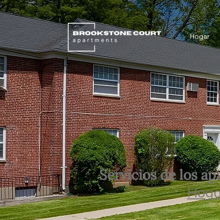
Hogar
Servicios de los a
Hoga