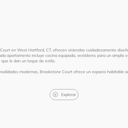
ourt en West Hartford, CT, ofrecen viviendas cuidadosamente diseña
ada apartamento incluye cocina equipada, vestidores para un amplio
que le dan un toque de estilo.
modidades modernas, Brookstone Court ofrece un espacio habitable ac
Explorar