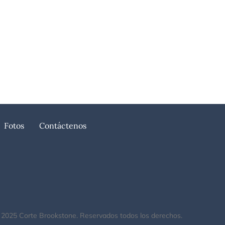
PROGRAMAR UN TOUR
Fotos
Contáctenos
 2025 Corte Brookstone. Reservados todos los derechos.