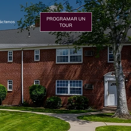
PROGRAMAR UN
áctenos
TOUR