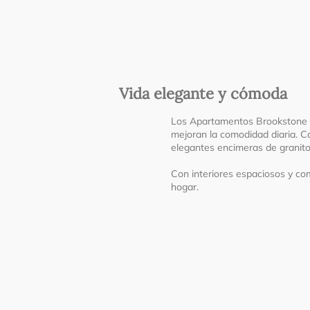
Vida elegante y cómoda
Los Apartamentos Brookstone C
mejoran la comodidad diaria. C
elegantes encimeras de granito 
Con interiores espaciosos y co
hogar.