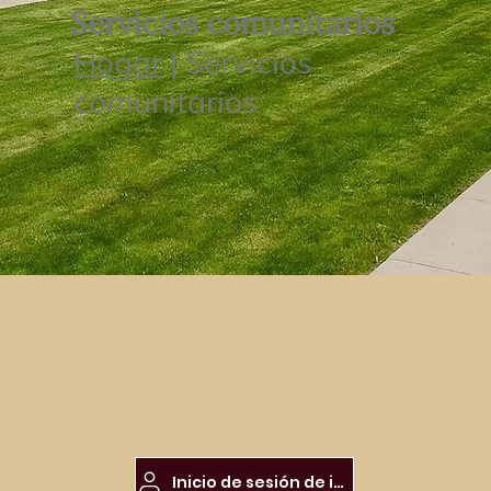
Servicios comunitarios
Hogar
| Servicios
comunitarios
Inicio de sesión de inquilino